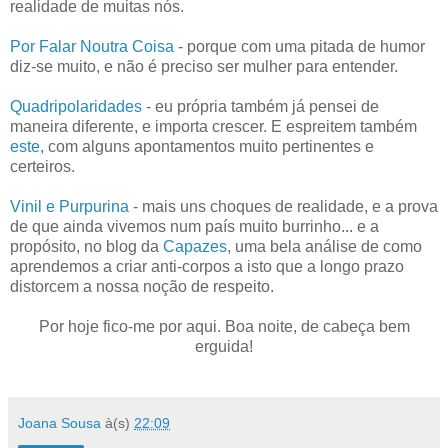
realidade de muitas nós.
Por Falar Noutra Coisa
- porque com uma pitada de humor
diz-se muito, e não é preciso ser mulher para entender.
Quadripolaridades
- eu própria também já pensei de
maneira diferente, e importa crescer. E espreitem também
este
, com alguns apontamentos muito pertinentes e
certeiros.
Vinil e Purpurina
- mais uns choques de realidade, e a prova
de que ainda vivemos num país muito burrinho... e a
propósito, no blog da
Capazes
, uma bela análise de como
aprendemos a criar anti-corpos a isto que a longo prazo
distorcem a nossa noção de respeito.
Por hoje fico-me por aqui. Boa noite, de cabeça bem
erguida!
Joana Sousa
à(s)
22:09