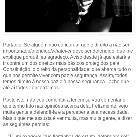
Portanto. Se alguém não concordar que o direito a não ser
importunado/ofendido/
whatever
deve ser defendido, que me
explique porquê, eu agradeço. Aviso desde já que estará a
ir contra um dos direitos mais básicos protegidos pela
Constituição: o direito da personalidade, que abarca tudo o
que nos permite viver com paz e segurança. Assim, todos
temos direito à nossa paz e à nossa segurança - acho que
até aí todos concordamos.
Posto isto: não vou comentar a lei em si. Vou comentar o
que tenho lido nas opiniões acerca dela. Felizmente, vejo
muita gente a defendê-la e a perceber a sua necessidade.
Mas o que me assusta é ver muita, mas muita gente, a dizer
as seguintes pérolas:
"É um exagero! Que florzinhas de estufa, defendam-se!"