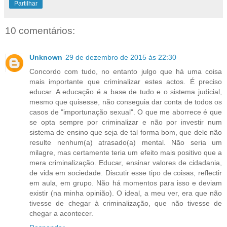
Partilhar
10 comentários:
Unknown
29 de dezembro de 2015 às 22:30
Concordo com tudo, no entanto julgo que há uma coisa
mais importante que criminalizar estes actos. É preciso
educar. A educação é a base de tudo e o sistema judicial,
mesmo que quisesse, não conseguia dar conta de todos os
casos de "importunação sexual". O que me aborrece é que
se opta sempre por criminalizar e não por investir num
sistema de ensino que seja de tal forma bom, que dele não
resulte nenhum(a) atrasado(a) mental. Não seria um
milagre, mas certamente teria um efeito mais positivo que a
mera criminalização. Educar, ensinar valores de cidadania,
de vida em sociedade. Discutir esse tipo de coisas, reflectir
em aula, em grupo. Não há momentos para isso e deviam
existir (na minha opinião). O ideal, a meu ver, era que não
tivesse de chegar à criminalização, que não tivesse de
chegar a acontecer.