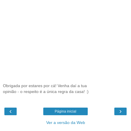
Obrigada por estares por cá! Venha daí a tua
opinião - o respeito é a única regra da casa! :)
‹
›
Página inicial
Ver a versão da Web