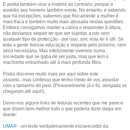
E podia também virar a história ao contrário, porque o
assédio aos homens também existe. No entanto, e sabendo
que há excepções, sabemos que fisicamente a mulher é
mais fraca e também muito mais abusada nestas questões.
Embora consigamos manter a calma e responder à altura,
não devíamos sequer ter que ser sujeitas a isto sem
qualquer tipo de protecção - por isso, sim, esta lei é útil. Se
toda a gente tivesse educação e respeito pelo próximo, nem
seria necessária. Mas infelizmente vivemos numa
sociedade que se gaba de ser justa, mas que tem o
machismo entranhado até à mais profunda fibra.
Podia discorrer muito mais por aqui sobre este
assunto...mas confesso que tenho medo de vos assustar
com o tamanho do post. (Provavelmente já o fiz, obrigada se
chegaram até aqui!).
Deixo-vos alguns links de leituras recentes que me parece
que dizem bem melhor tudo o que poderia dizer daqui em
diante:
UMAR
- um texto verdadeiramente esclarecedor da