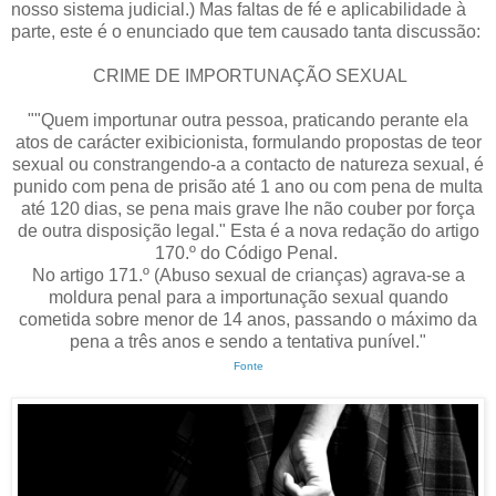
nosso sistema judicial.) Mas faltas de fé e aplicabilidade à
parte, este é o enunciado que tem causado tanta discussão:
CRIME DE IMPORTUNAÇÃO SEXUAL
""Quem importunar outra pessoa, praticando perante ela
atos de carácter exibicionista, formulando propostas de teor
sexual ou constrangendo-a a contacto de natureza sexual, é
punido com pena de prisão até 1 ano ou com pena de multa
até 120 dias, se pena mais grave lhe não couber por força
de outra disposição legal." Esta é a nova redação do artigo
170.º do Código Penal.
No artigo 171.º (Abuso sexual de crianças) agrava-se a
moldura penal para a importunação sexual quando
cometida sobre menor de 14 anos, passando o máximo da
pena a três anos e sendo a tentativa punível."
Fonte