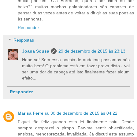
multa por um "Olá Borracho, queres por cima ou por
baixo?" muitos machos galanteadores são capazes de
pensar duas vezes antes de voltar a dirigir as suas poesias
às senhoras.
Responder
Respostas
Joana Sousa
29 de dezembro de 2015 às 23:13
Hope so! Sem essa poesia de andaime passamos nós
muito bem! O problema está em fazer prova disto - vai
ser uma dor de cabeça até isto finalmente fazer algum
efeito...
Responder
Marisa Ferreira
30 de dezembro de 2015 às 04:22
Fiquei tão feliz quando esta lei finalmente saiu. Desde
sempre desprezei o piropo. Faz-me sentir objectificada,
ansiosa, menosprezada, invalidada. Já discuti este assunto