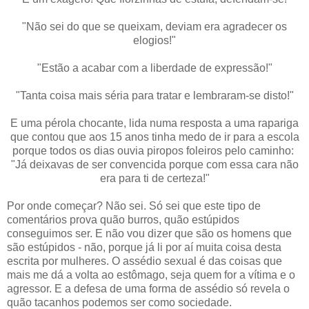
"Não sei do que se queixam, deviam era agradecer os
elogios!"
"Estão a acabar com a liberdade de expressão!"
"Tanta coisa mais séria para tratar e lembraram-se disto!"
E uma pérola chocante, lida numa resposta a uma rapariga
que contou que aos 15 anos tinha medo de ir para a escola
porque todos os dias ouvia piropos foleiros pelo caminho:
"Já deixavas de ser convencida porque com essa cara não
era para ti de certeza!"
Por onde começar? Não sei. Só sei que este tipo de
comentários prova quão burros, quão estúpidos
conseguimos ser. E não vou dizer que são os homens que
são estúpidos - não, porque já li por aí muita coisa desta
escrita por mulheres. O assédio sexual é das coisas que
mais me dá a volta ao estômago, seja quem for a vítima e o
agressor. E a defesa de uma forma de assédio só revela o
quão tacanhos podemos ser como sociedade.