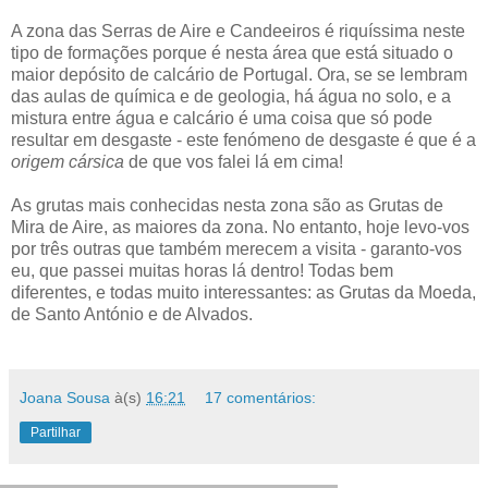
A zona das Serras de Aire e Candeeiros é riquíssima neste
tipo de formações porque é nesta área que está situado o
maior depósito de calcário de Portugal. Ora, se se lembram
das aulas de química e de geologia, há água no solo, e a
mistura entre água e calcário é uma coisa que só pode
resultar em desgaste - este fenómeno de desgaste é que é a
origem cársica
de que vos falei lá em cima!
As grutas mais conhecidas nesta zona são as Grutas de
Mira de Aire, as maiores da zona. No entanto, hoje levo-vos
por três outras que também merecem a visita - garanto-vos
eu, que passei muitas horas lá dentro! Todas bem
diferentes, e todas muito interessantes: as Grutas da Moeda,
de Santo António e de Alvados.
Joana Sousa
à(s)
16:21
17 comentários:
Partilhar