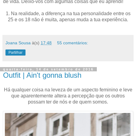
de vida. Deixo-vos com algumas coisas que eu aprendi!
1. Na realidade, a diferença na tua personalidade entre os
25 e os 18 não é muita, apenas muda a tua experiência.
Joana Sousa
à(s)
17:48
55 comentários:
Partilhar
quarta-feira, 14 de setembro de 2016
Outfit | Ain't gonna blush
Há qualquer coisa na leveza de um aspecto feminino e leve
que aparentemente altera a percepção que os outros
possam ter de nós e de quem somos.