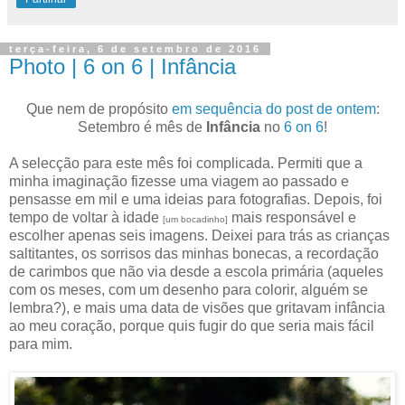
terça-feira, 6 de setembro de 2016
Photo | 6 on 6 | Infância
Que nem de propósito
em sequência do post de ontem
:
Setembro é mês de
Infância
no
6 on 6
!
A selecção para este mês foi complicada. Permiti que a
minha imaginação fizesse uma viagem ao passado e
pensasse em mil e uma ideias para fotografias. Depois, foi
tempo de voltar à idade
mais responsável e
[um bocadinho]
escolher apenas seis imagens. Deixei para trás as crianças
saltitantes, os sorrisos das minhas bonecas, a recordação
de carimbos que não via desde a escola primária (aqueles
com os meses, com um desenho para colorir, alguém se
lembra?), e mais uma data de visões que gritavam infância
ao meu coração, porque quis fugir do que seria mais fácil
para mim.