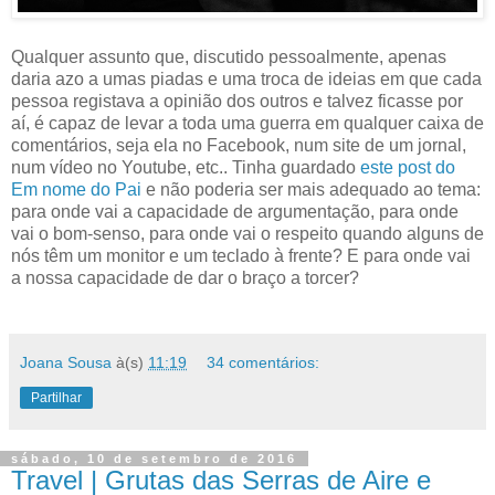
Qualquer assunto que, discutido pessoalmente, apenas
daria azo a umas piadas e uma troca de ideias em que cada
pessoa registava a opinião dos outros e talvez ficasse por
aí, é capaz de levar a toda uma guerra em qualquer caixa de
comentários, seja ela no Facebook, num site de um jornal,
num vídeo no Youtube, etc.. Tinha guardado
este post do
Em nome do Pai
e não poderia ser mais adequado ao tema:
para onde vai a capacidade de argumentação, para onde
vai o bom-senso, para onde vai o respeito quando alguns de
nós têm um monitor e um teclado à frente? E para onde vai
a nossa capacidade de dar o braço a torcer?
Joana Sousa
à(s)
11:19
34 comentários:
Partilhar
sábado, 10 de setembro de 2016
Travel | Grutas das Serras de Aire e