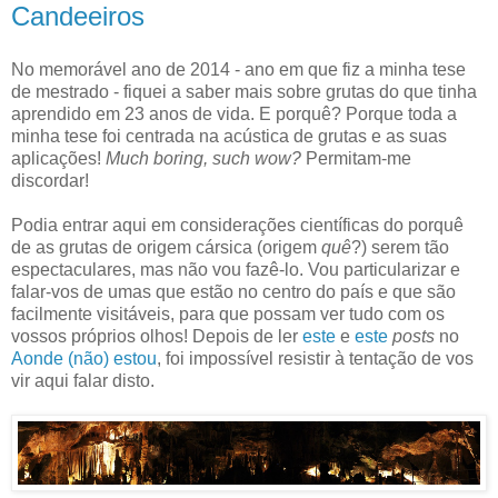
Candeeiros
No memorável ano de 2014 - ano em que fiz a minha tese
de mestrado - fiquei a saber mais sobre grutas do que tinha
aprendido em 23 anos de vida. E porquê? Porque toda a
minha tese foi centrada na acústica de grutas e as suas
aplicações!
Much boring, such wow?
Permitam-me
discordar!
Podia entrar aqui em considerações científicas do porquê
de as grutas de origem cársica (origem
quê
?) serem tão
espectaculares, mas não vou fazê-lo. Vou particularizar e
falar-vos de umas que estão no centro do país e que são
facilmente visitáveis, para que possam ver tudo com os
vossos próprios olhos! Depois de ler
este
e
este
posts
no
Aonde (não) estou
, foi impossível resistir à tentação de vos
vir aqui falar disto.