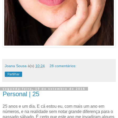
Joana Sousa
à(s)
10:24
28 comentários:
Partilhar
segunda-feira, 19 de setembro de 2016
Personal | 25
25 anos e um dia. E cá estou eu, com mais um ano em
números, e na realidade sem notar grande diferença para o
passado sábado. É certo que este ano me invadiram alguns