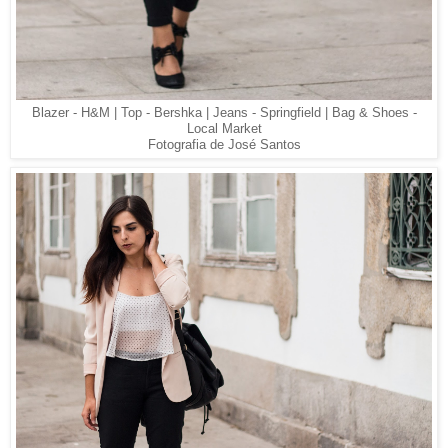
Blazer - H&M | Top - Bershka | Jeans - Springfield | Bag & Shoes -
Local Market
Fotografia de José Santos