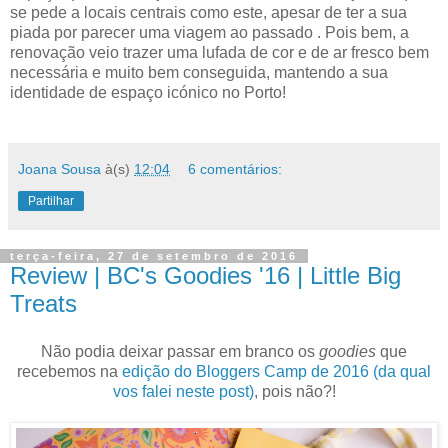
se pede a locais centrais como este, apesar de ter a sua
piada por parecer uma viagem ao passado . Pois bem, a
renovação veio trazer uma lufada de cor e de ar fresco bem
necessária e muito bem conseguida, mantendo a sua
identidade de espaço icónico no Porto!
Joana Sousa
à(s)
12:04
6 comentários:
Partilhar
terça-feira, 27 de setembro de 2016
Review | BC's Goodies '16 | Little Big
Treats
Não podia deixar passar em branco os
goodies
que
recebemos na
edição do Bloggers Camp de 2016 (da qual
vos falei neste post)
, pois não?!