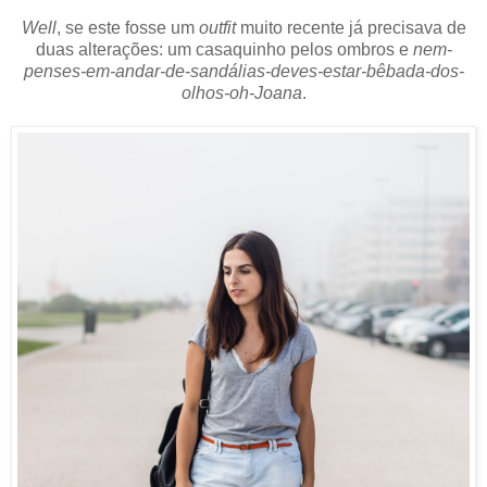
Well
, se este fosse um
outfit
muito recente já precisava de
duas alterações: um casaquinho pelos ombros e
nem-
penses-em-andar-de-sandálias-deves-estar-bêbada-dos-
olhos-oh-Joana
.