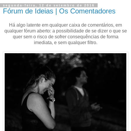
segunda-feira, 12 de setembro de 2016
Fórum de Ideias | Os Comentadores
Há algo latente em qualquer caixa de comentários, em
qualquer fórum aberto: a possibilidade de se dizer o que se
quer sem o risco de sofrer consequências de forma
imediata, e sem qualquer filtro.