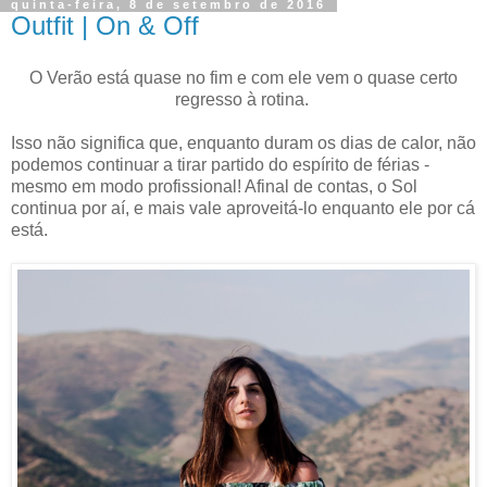
quinta-feira, 8 de setembro de 2016
Outfit | On & Off
O Verão está quase no fim e com ele vem o quase certo
regresso à rotina.
Isso não significa que, enquanto duram os dias de calor, não
podemos continuar a tirar partido do espírito de férias -
mesmo em modo profissional! Afinal de contas, o Sol
continua por aí, e mais vale aproveitá-lo enquanto ele por cá
está.