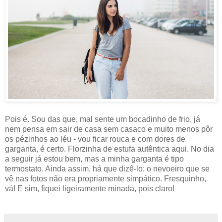
Pois é. Sou das que, mal sente um bocadinho de frio, já
nem pensa em sair de casa sem casaco e muito menos pôr
os pézinhos ao léu - vou ficar rouca e com dores de
garganta, é certo. Florzinha de estufa autêntica aqui. No dia
a seguir já estou bem, mas a minha garganta é tipo
termostato. Ainda assim, há que dizê-lo: o nevoeiro que se
vê nas fotos não era propriamente simpático. Fresquinho,
vá! E sim, fiquei ligeiramente minada, pois claro!