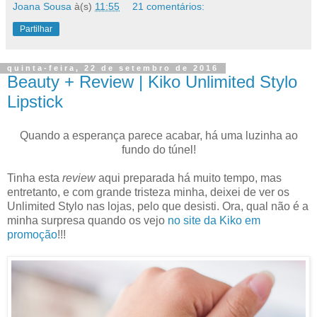
Joana Sousa
à(s)
11:55
21 comentários:
Partilhar
quinta-feira, 22 de setembro de 2016
Beauty + Review | Kiko Unlimited Stylo
Lipstick
Quando a esperança parece acabar, há uma luzinha ao
fundo do túnel!
Tinha esta
review
aqui preparada há muito tempo, mas
entretanto, e com grande tristeza minha, deixei de ver os
Unlimited Stylo nas lojas, pelo que desisti. Ora, qual não é a
minha surpresa quando os vejo
no site da Kiko em
promoção
!!!