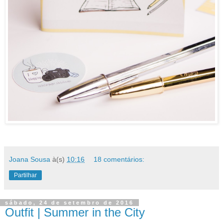
Joana Sousa
à(s)
10:16
18 comentários:
Partilhar
sábado, 24 de setembro de 2016
Outfit | Summer in the City