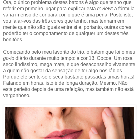
Ora, o único problema destes batons é algo que tenho que
referir em primeiro lugar para explicar esta
review
: a fórmula
varia imenso de cor para cor, o que é uma pena. Posto isto,
vou falar-vos das três cores que tenho, mas tenham em
mente que não são iguais entre si e, portanto, outras cores
poderão ter o comportamento de qualquer um destes três
bonitões.
Começando pelo meu favorito do trio, o batom que foi o meu
go-to
diário durante muito tempo: a cor 13, Cocoa. Um rosa
seco lindíssimo, mega mate, e que desaconselho vivamente
a quem não gostar da sensação de ter algo nos lábios.
Porque ele sente-se e seca bastante passadas umas horas!
Falando em horas, isto é de longa duração. Mesmo. Não
está perfeito depois de uma refeição, mas também não está
vergonhoso.