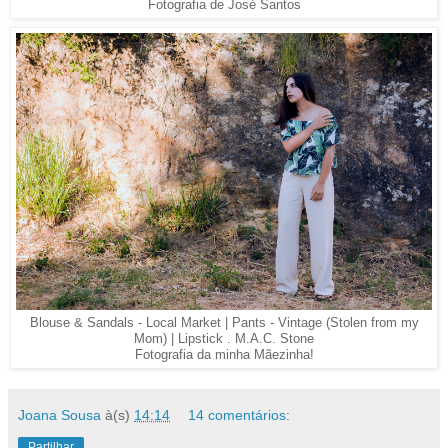
Fotografia de José Santos
Blouse & Sandals - Local Market | Pants - Vintage (Stolen from my
Mom) | Lipstick . M.A.C. Stone
Fotografia da minha Mãezinha!
Joana Sousa
à(s)
14:14
14 comentários:
Partilhar