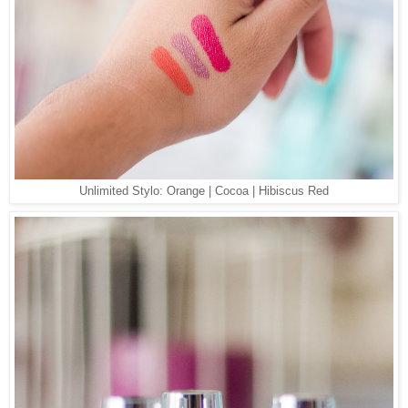
Unlimited Stylo: Orange | Cocoa | Hibiscus Red