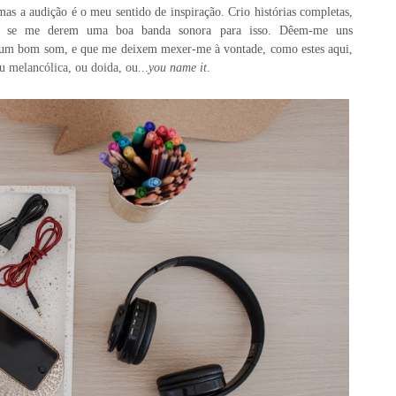
mas a audição é o meu sentido de inspiração. Crio histórias completas,
a, se me derem uma boa banda sonora para isso. Dêem-me uns
 um bom som, e que me deixem mexer-me à vontade, como
estes aqui
,
ou melancólica, ou doida, ou...
you name it
.