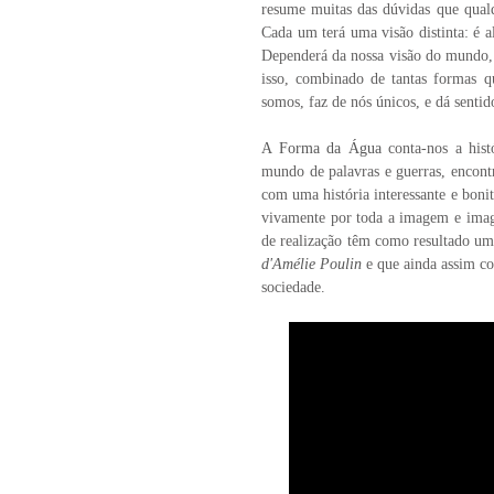
resume muitas das dúvidas que qualqu
Cada um terá uma visão distinta: é a
Dependerá da nossa visão do mundo, d
isso, combinado de tantas formas 
somos, faz de nós únicos, e dá senti
A Forma da Água
conta-nos a hi
mundo de palavras e guerras, encont
com uma história interessante e boni
vivamente por toda a imagem e imagi
de realização têm como resultado um
d'Amélie Poulin
e que ainda assim co
sociedade.