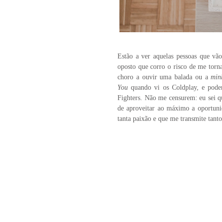
Estão a ver aquelas pessoas que vã
oposto que corro o risco de me torn
choro a ouvir uma balada ou a
min
You
quando vi os Coldplay, e podem
Fighters. Não me censurem: eu sei 
de aproveitar ao máximo a oportuni
tanta paixão e que me transmite tanto