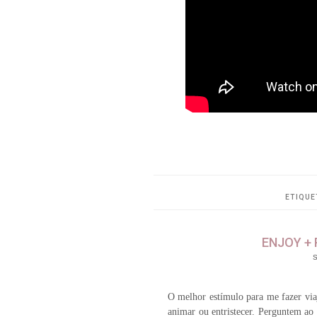
ETIQUE
ENJOY + 
S
O melhor estímulo para me fazer viaj
animar ou entristecer. Perguntem ao