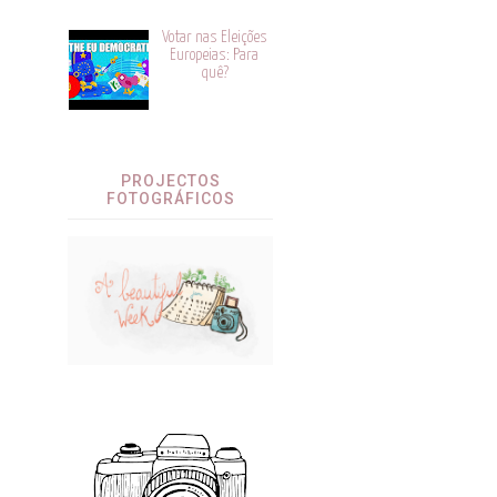
Votar nas Eleições
Europeias: Para
quê?
PROJECTOS
FOTOGRÁFICOS