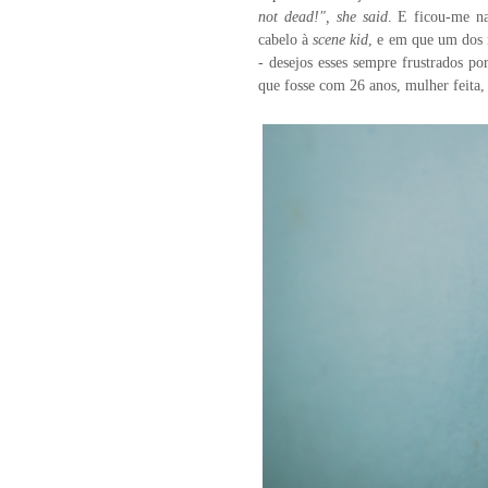
not dead!", she said
. E ficou-me n
cabelo à
scene kid
, e em que um dos 
- desejos esses sempre frustrados p
que fosse com 26 anos, mulher feita, 