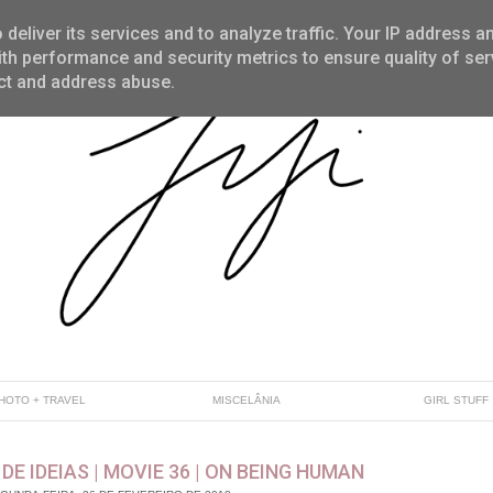
deliver its services and to analyze traffic. Your IP address a
th performance and security metrics to ensure quality of ser
ect and address abuse.
HOTO + TRAVEL
MISCELÂNIA
GIRL STUFF
DE IDEIAS | MOVIE 36 | ON BEING HUMAN