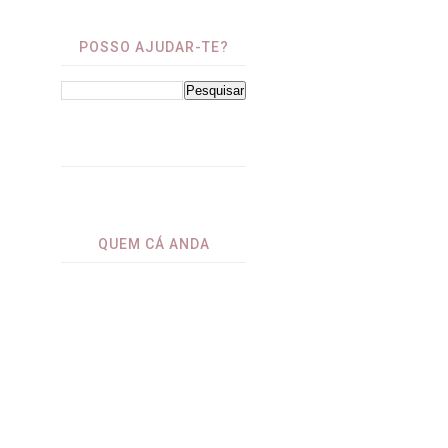
POSSO AJUDAR-TE?
⁤
QUEM CÁ ANDA