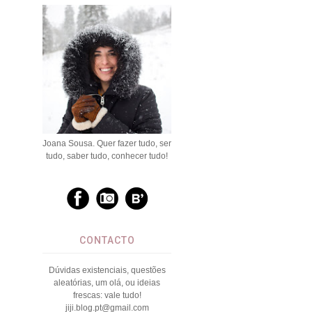
Joana Sousa. Quer fazer tudo, ser
tudo, saber tudo, conhecer tudo!
CONTACTO
Dúvidas existenciais, questões
aleatórias, um olá, ou ideias
frescas: vale tudo!
jiji.blog.pt@gmail.com