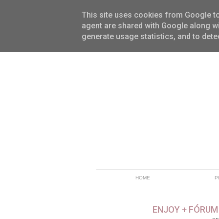
This site uses cookies from Google to 
agent are shared with Google along wi
generate usage statistics, and to det
HOME
P
ENJOY + FÓRUM 