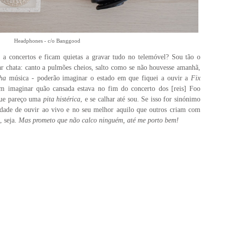
Headphones
-
c/o Banggood
o a concertos e ficam quietas a gravar tudo no telemóvel? Sou tão o
ar chata: canto a pulmões cheios, salto como se não houvesse amanhã,
ha
música - poderão imaginar o estado em que fiquei a ouvir a
Fix
 imaginar quão cansada estava no fim do concerto dos [reis] Foo
que pareço uma
pita histérica
, e se calhar até sou. Se isso for sinónimo
dade de ouvir ao vivo e no seu melhor aquilo que outros criam com
, seja.
Mas prometo que não calco ninguém, até me porto bem!