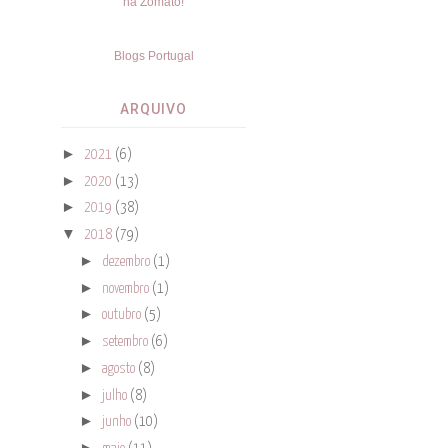
Blogs Portugal
ARQUIVO
►
2021
(6)
►
2020
(13)
►
2019
(38)
▼
2018
(79)
►
dezembro
(1)
►
novembro
(1)
►
outubro
(5)
►
setembro
(6)
►
agosto
(8)
►
julho
(8)
►
junho
(10)
►