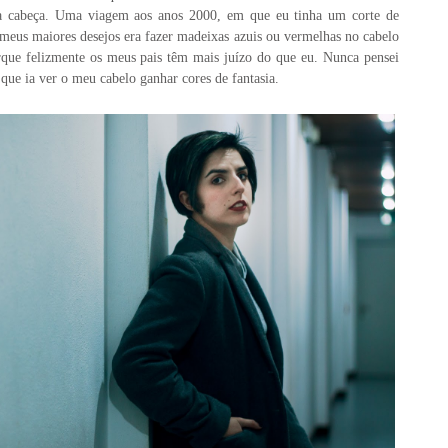
a cabeça. Uma viagem aos anos 2000, em que eu tinha um corte de
meus maiores desejos era fazer madeixas azuis ou vermelhas no cabelo
orque felizmente os meus pais têm mais juízo do que eu. Nunca pensei
que ia ver o meu cabelo ganhar cores de fantasia.