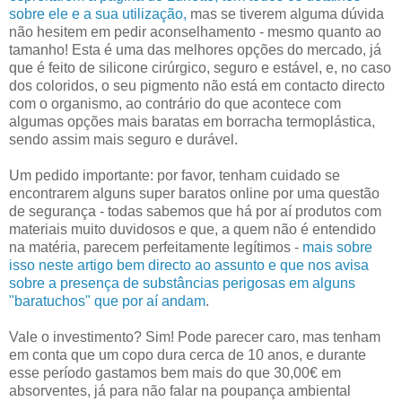
sobre ele e a sua utilização,
mas se tiverem alguma dúvida
não hesitem em pedir aconselhamento - mesmo quanto ao
tamanho! Esta é uma das melhores opções do mercado, já
que é feito de silicone cirúrgico, seguro e estável, e, no caso
dos coloridos, o seu pigmento não está em contacto directo
com o organismo, ao contrário do que acontece com
algumas opções mais baratas em borracha termoplástica,
sendo assim mais seguro e durável.
Um pedido importante: por favor, tenham cuidado se
encontrarem alguns super baratos online por uma questão
de segurança - todas sabemos que há por aí produtos com
materiais muito duvidosos e que, a quem não é entendido
na matéria, parecem perfeitamente legítimos -
mais sobre
isso neste artigo bem directo ao assunto e que nos avisa
sobre a presença de substâncias perigosas em alguns
"baratuchos" que por aí andam
.
Vale o investimento? Sim! Pode parecer caro, mas tenham
em conta que um copo dura cerca de 10 anos, e durante
esse período gastamos bem mais do que 30,00€ em
absorventes, já para não falar na poupança ambiental