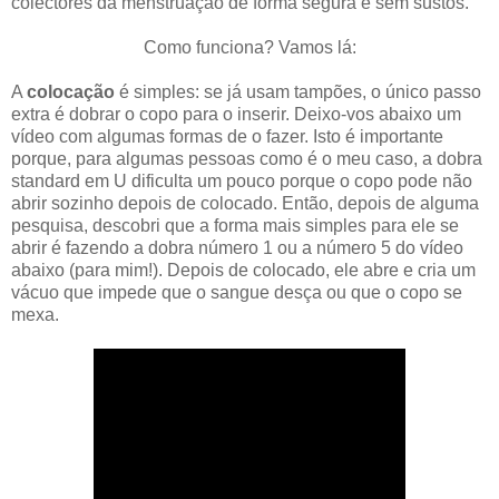
colectores da menstruação de forma segura e sem sustos.
Como funciona? Vamos lá:
A
colocação
é simples: se já usam tampões, o único passo
extra é dobrar o copo para o inserir. Deixo-vos abaixo um
vídeo com algumas formas de o fazer. Isto é importante
porque, para algumas pessoas como é o meu caso, a dobra
standard em U dificulta um pouco porque o copo pode não
abrir sozinho depois de colocado. Então, depois de alguma
pesquisa, descobri que a forma mais simples para ele se
abrir é fazendo a dobra número 1 ou a número 5 do vídeo
abaixo (para mim!). Depois de colocado, ele abre e cria um
vácuo que impede que o sangue desça ou que o copo se
mexa.