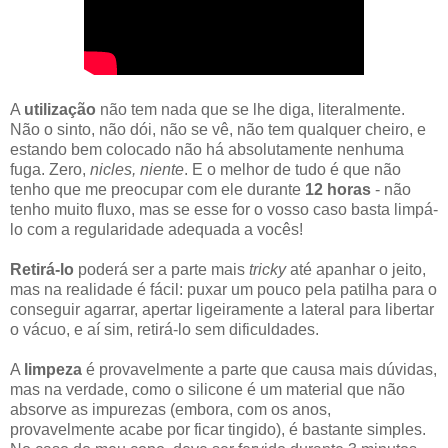
A
utilização
não tem nada que se lhe diga, literalmente.
Não o sinto, não dói, não se vê, não tem qualquer cheiro, e
estando bem colocado não há absolutamente nenhuma
fuga. Zero,
nicles, niente
. E o melhor de tudo é que não
tenho que me preocupar com ele durante
12 horas
- não
tenho muito fluxo, mas se esse for o vosso caso basta limpá-
lo com a regularidade adequada a vocês!
Retirá-lo
poderá ser a parte mais
tricky
até apanhar o jeito,
mas na realidade é fácil: puxar um pouco pela patilha para o
conseguir agarrar, apertar ligeiramente a lateral para libertar
o vácuo, e aí sim, retirá-lo sem dificuldades.
A
limpeza
é provavelmente a parte que causa mais dúvidas,
mas na verdade, como o silicone é um material que não
absorve as impurezas (embora, com os anos,
provavelmente acabe por ficar tingido), é bastante simples.