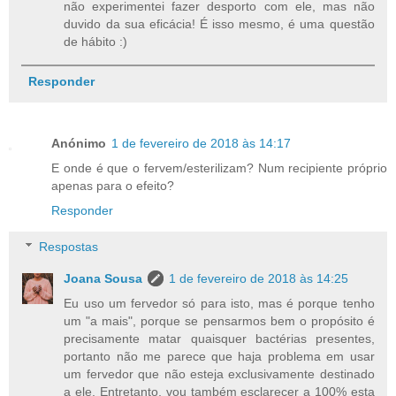
não experimentei fazer desporto com ele, mas não
duvido da sua eficácia! É isso mesmo, é uma questão
de hábito :)
Responder
Anónimo
1 de fevereiro de 2018 às 14:17
E onde é que o fervem/esterilizam? Num recipiente próprio
apenas para o efeito?
Responder
Respostas
Joana Sousa
1 de fevereiro de 2018 às 14:25
Eu uso um fervedor só para isto, mas é porque tenho
um "a mais", porque se pensarmos bem o propósito é
precisamente matar quaisquer bactérias presentes,
portanto não me parece que haja problema em usar
um fervedor que não esteja exclusivamente destinado
a ele. Entretanto, vou também esclarecer a 100% esta