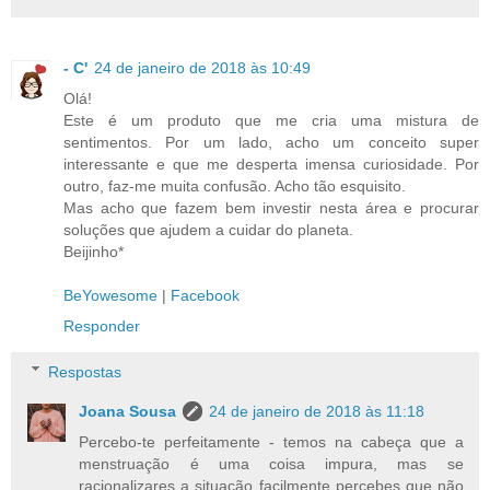
- C'
24 de janeiro de 2018 às 10:49
Olá!
Este é um produto que me cria uma mistura de
sentimentos. Por um lado, acho um conceito super
interessante e que me desperta imensa curiosidade. Por
outro, faz-me muita confusão. Acho tão esquisito.
Mas acho que fazem bem investir nesta área e procurar
soluções que ajudem a cuidar do planeta.
Beijinho*
BeYowesome
|
Facebook
Responder
Respostas
Joana Sousa
24 de janeiro de 2018 às 11:18
Percebo-te perfeitamente - temos na cabeça que a
menstruação é uma coisa impura, mas se
racionalizares a situação facilmente percebes que não