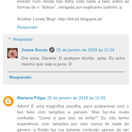
investir num. Ainda não tinha visto nada a falar sobre as
formas de o "dobrar", obrigada por explicares tudinho.:p
Another Lovely Blog!, http://letrad.blogspot.pt/
Responder
Respostas
Joana Sousa
25 de janeiro de 2018 às 11:04
Ora essa, Daniela :D qualquer dúvida, apita. Eu acho
mesmo que vale a pena :D
Responder
Mariana Filipa
25 de janeiro de 2018 às 15:55
Adoro! É uma magnífica escolha, para acabarmos com o
lixo feito com tampões e pensos. Mas faz-me muita
confusão. "Como é que isso se enfia?" Eu não tenho
experiência com tampões por isso nunca fiz nada do
género :o Então faz ma batante confusão apesar de ser