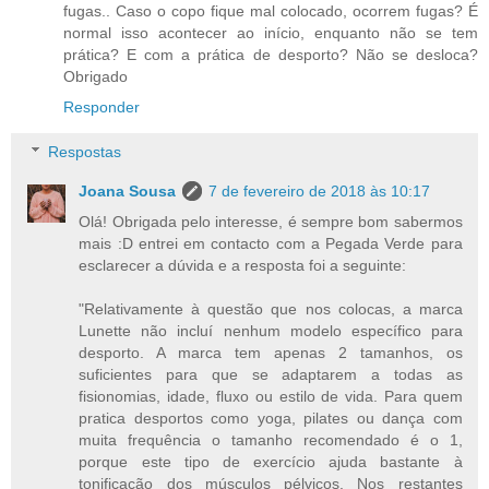
fugas.. Caso o copo fique mal colocado, ocorrem fugas? É
normal isso acontecer ao início, enquanto não se tem
prática? E com a prática de desporto? Não se desloca?
Obrigado
Responder
Respostas
Joana Sousa
7 de fevereiro de 2018 às 10:17
Olá! Obrigada pelo interesse, é sempre bom sabermos
mais :D entrei em contacto com a Pegada Verde para
esclarecer a dúvida e a resposta foi a seguinte:
"Relativamente à questão que nos colocas, a marca
Lunette não incluí nenhum modelo específico para
desporto. A marca tem apenas 2 tamanhos, os
suficientes para que se adaptarem a todas as
fisionomias, idade, fluxo ou estilo de vida. Para quem
pratica desportos como yoga, pilates ou dança com
muita frequência o tamanho recomendado é o 1,
porque este tipo de exercício ajuda bastante à
tonificação dos músculos pélvicos. Nos restantes