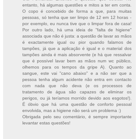
entanto, há algumas questões e mitos a ter em conta.
O copo é concebido de forma a que, para muitas
pessoas, só tenha que ser limpo de 12 em 12 horas -
por exemplo, eu nunca tive que o limpar fora de casa!
Por outro lado, há uma ideia de "falta de higiene"
associada que não é justa: a questão de lavar as mãos
é exactamente igual ou pior quando falamos de
tampões, já que a aplicação é igual e o material dos
tampões ainda é mais absorvente (e há que ressalvar
que é possível lavar bem as mãos num wc público,
olhemos para os tempos da gripe A). Quanto ao
sangue, este vai "cano abaixo" e a não ser que a
pessoa tenha algum acidente não entra em contacto
com nada que não deva (e os processos de
tratamento de água são capazes de eliminar os
perigos, ou já teríamos morrido devido aos esgotos!).
É óbvio que há uma questão de conforto pessoal
envolvida, mas a higiene não será um problema :)
Obrigada pelo seu comentário, é sempre importante
levantar estas questões!