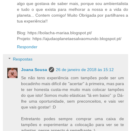
algo que gostava de saber mais, porque sou ambientalista
e tudo o que exista para melhorar a nossa e a vida do
planeta... Contem comigo! Muito Obrigada por partilhares a
tua experiência!!
Blog: https://bolacha-mariaa.blogspot.pt/
Projeto: https://ajudaoplanetaesalvaomundo.blogspot.pt/
Responder
Respostas
Joana Sousa
26 de janeiro de 2018 às 15:12
Se não tens experiência com tampões pode ser um
bocadinho mais difícil de "acertar" à primeira, mas para
te ser honesta custa-me muito mais colocar tampões
do que isto! Somos muito elásticas "lá em baixo" :p Dá-
lhe uma oportunidade, sem preconceitos, e vais ver
que vais gostar! :D
Entretanto podes sempre comprar uma caixa de
tampões e experimentar a colocação para ver se te
adaptas, nesse aspecto é semelhante :)