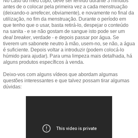
No caso do meu copo, deve ser fervido durante 3 minutos
antes de o colocar pela primeira vez a cada menstruação
(deixando-o arrefecer, obviamente), e novamente no final da
utilização, no fim da menstruação. Durante o período em
que tenho que o usar, basta retirá-lo, despejar o conteúdo
na sanita - e se não gostam de sangue isto pode ser um
deal breaker
, verdade - e depois passar por água. Se
tiverem um sabonete neutro à mão, usem-no, se não, a água
é suficiente. Depois voltar a introduzir (podem colocá-lo
húmido para ajudar). Para uma limpeza mais detalhada, há
alguns produtos específicos à venda.
Deixo-vos com alguns vídeos que abordam algumas
questões interessantes e que talvez possam tirar algumas
dúvidas: