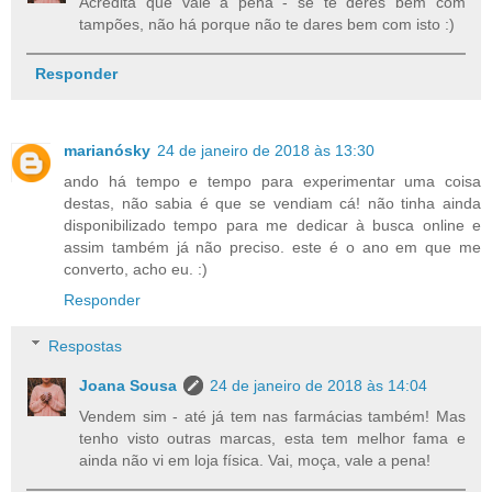
Acredita que vale a pena - se te deres bem com
tampões, não há porque não te dares bem com isto :)
Responder
marianósky
24 de janeiro de 2018 às 13:30
ando há tempo e tempo para experimentar uma coisa
destas, não sabia é que se vendiam cá! não tinha ainda
disponibilizado tempo para me dedicar à busca online e
assim também já não preciso. este é o ano em que me
converto, acho eu. :)
Responder
Respostas
Joana Sousa
24 de janeiro de 2018 às 14:04
Vendem sim - até já tem nas farmácias também! Mas
tenho visto outras marcas, esta tem melhor fama e
ainda não vi em loja física. Vai, moça, vale a pena!