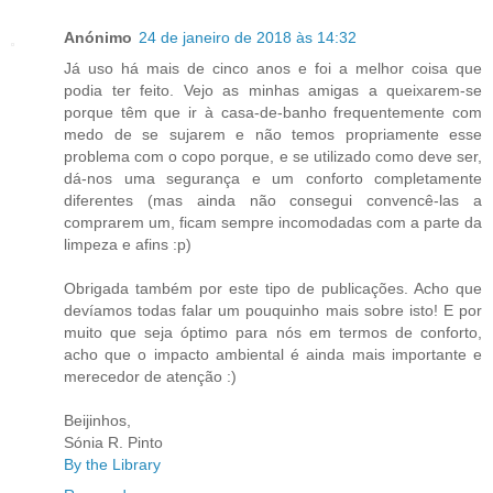
Anónimo
24 de janeiro de 2018 às 14:32
Já uso há mais de cinco anos e foi a melhor coisa que
podia ter feito. Vejo as minhas amigas a queixarem-se
porque têm que ir à casa-de-banho frequentemente com
medo de se sujarem e não temos propriamente esse
problema com o copo porque, e se utilizado como deve ser,
dá-nos uma segurança e um conforto completamente
diferentes (mas ainda não consegui convencê-las a
comprarem um, ficam sempre incomodadas com a parte da
limpeza e afins :p)
Obrigada também por este tipo de publicações. Acho que
devíamos todas falar um pouquinho mais sobre isto! E por
muito que seja óptimo para nós em termos de conforto,
acho que o impacto ambiental é ainda mais importante e
merecedor de atenção :)
Beijinhos,
Sónia R. Pinto
By the Library