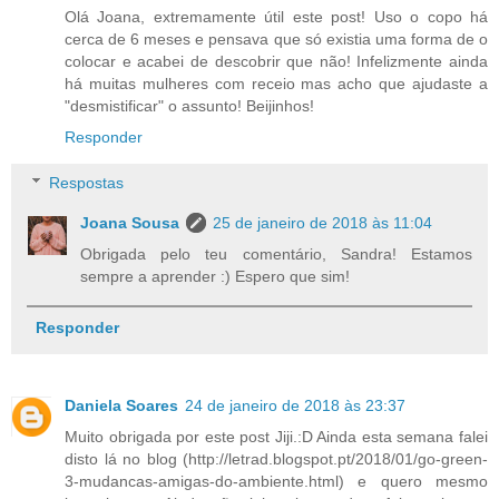
Olá Joana, extremamente útil este post! Uso o copo há
cerca de 6 meses e pensava que só existia uma forma de o
colocar e acabei de descobrir que não! Infelizmente ainda
há muitas mulheres com receio mas acho que ajudaste a
"desmistificar" o assunto! Beijinhos!
Responder
Respostas
Joana Sousa
25 de janeiro de 2018 às 11:04
Obrigada pelo teu comentário, Sandra! Estamos
sempre a aprender :) Espero que sim!
Responder
Daniela Soares
24 de janeiro de 2018 às 23:37
Muito obrigada por este post Jiji.:D Ainda esta semana falei
disto lá no blog (http://letrad.blogspot.pt/2018/01/go-green-
3-mudancas-amigas-do-ambiente.html) e quero mesmo