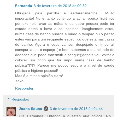
Fernanda
3 de fevereiro de 2018 às 00:32
Obrigada pela partilha e esclarecimentos... Muito
importante! No entanto continuo a achar pouco higiénico
por exemplo lavar as mãos onde outra pessoa pode ter
estado antes a lavar o sei copinho. Imaginemos: estou
numa casa de banho pública e mudo o tampão ou o penso
estes vão para um recipiente específico que está nas casas
de banho. Agora o copo vai ser despejado e limpo ali
conspurcando o espaço ( e bem sabemos a quantidade de
doencas que pode transmitir o sangue);depois vou voltar a
colocar um copo que foi limpo numa casa de banho
pública?!?!? Parece me pouco seguro a nível de saúde
pública e higiene pessoal!
Mas é a minha opinião claro!
Xoxo
Responder
Respostas
Joana Sousa
3 de fevereiro de 2018 às 04:44
Olá Fernanda! Entendo a questão que coloca. No