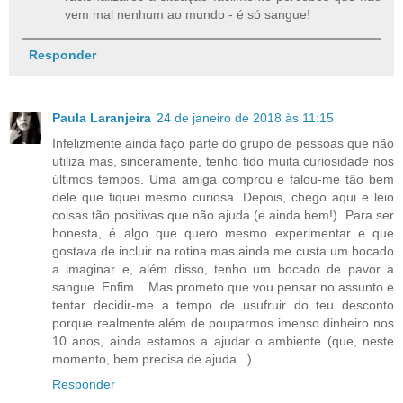
vem mal nenhum ao mundo - é só sangue!
Responder
Paula Laranjeira
24 de janeiro de 2018 às 11:15
Infelizmente ainda faço parte do grupo de pessoas que não
utiliza mas, sinceramente, tenho tido muita curiosidade nos
últimos tempos. Uma amiga comprou e falou-me tão bem
dele que fiquei mesmo curiosa. Depois, chego aqui e leio
coisas tão positivas que não ajuda (e ainda bem!). Para ser
honesta, é algo que quero mesmo experimentar e que
gostava de incluir na rotina mas ainda me custa um bocado
a imaginar e, além disso, tenho um bocado de pavor a
sangue. Enfim... Mas prometo que vou pensar no assunto e
tentar decidir-me a tempo de usufruir do teu desconto
porque realmente além de pouparmos imenso dinheiro nos
10 anos, ainda estamos a ajudar o ambiente (que, neste
momento, bem precisa de ajuda...).
Responder