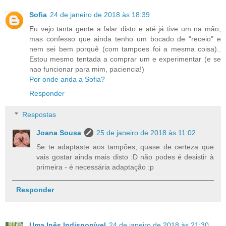
Sofia
24 de janeiro de 2018 às 18:39
Eu vejo tanta gente a falar disto e até já tive um na mão,
mas confesso que ainda tenho um bocado de "receio" e
nem sei bem porquê (com tampoes foi a mesma coisa)..
Estou mesmo tentada a comprar um e experimentar (e se
nao funcionar para mim, paciencia!)
Por onde anda a Sofia?
Responder
Respostas
Joana Sousa
25 de janeiro de 2018 às 11:02
Se te adaptaste aos tampões, quase de certeza que
vais gostar ainda mais disto :D não podes é desistir à
primeira - é necessária adaptação :p
Responder
Uma Inês Indisponível
24 de janeiro de 2018 às 21:30