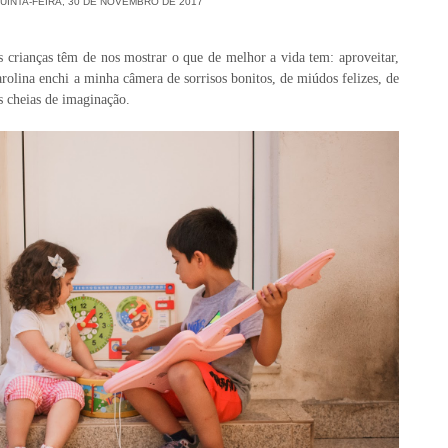
UINTA-FEIRA, 30 DE NOVEMBRO DE 2017
s crianças têm de nos mostrar o que de melhor a vida tem: aproveitar,
Carolina enchi a minha câmera de sorrisos bonitos, de miúdos felizes, de
 cheias de imaginação.