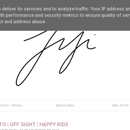
deliver its services and to analyze traffic. Your IP address a
th performance and security metrics to ensure quality of ser
ect and address abuse.
HOTO + TRAVEL
MISCELÂNIA
GIRL STUFF
O | OFF SIGHT | HAPPY KIDS