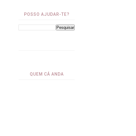
POSSO AJUDAR-TE?
⁤
QUEM CÁ ANDA