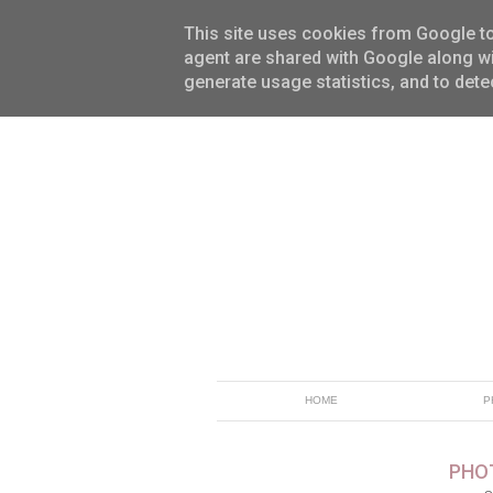
This site uses cookies from Google to 
agent are shared with Google along wi
generate usage statistics, and to det
HOME
P
PHOT