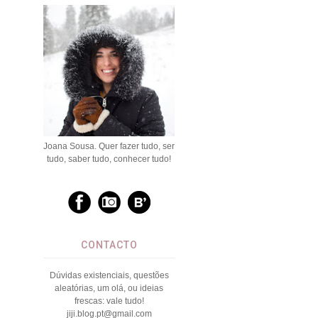
Joana Sousa. Quer fazer tudo, ser
tudo, saber tudo, conhecer tudo!
CONTACTO
Dúvidas existenciais, questões
aleatórias, um olá, ou ideias
frescas: vale tudo!
jiji.blog.pt@gmail.com