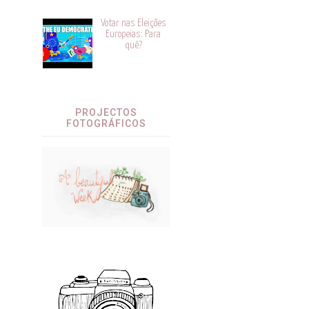
Votar nas Eleições
Europeias: Para
quê?
PROJECTOS
FOTOGRÁFICOS