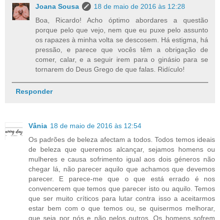
Joana Sousa
18 de maio de 2016 às 12:28
Boa, Ricardo! Acho óptimo abordares a questão
porque pelo que vejo, nem que eu puxe pelo assunto
os rapazes à minha volta se descosem. Há estigma, há
pressão, e parece que vocês têm a obrigação de
comer, calar, e a seguir irem para o ginásio para se
tornarem do Deus Grego de que falas. Ridículo!
Responder
Vânia
18 de maio de 2016 às 12:54
Os padrões de beleza afectam a todos. Todos temos ideais
de beleza que queremos alcançar, sejamos homens ou
mulheres e causa sofrimento igual aos dois géneros não
chegar lá, não parecer aquilo que achamos que devemos
parecer. E parece-me que o que está errado é nos
convencerem que temos que parecer isto ou aquilo. Temos
que ser muito críticos para lutar contra isso a aceitarmos
estar bem com o que temos ou, se quisermos melhorar,
que seja por nós e não pelos outros. Os homens sofrem