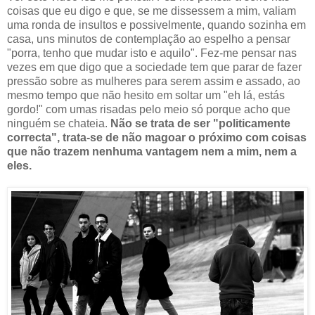
coisas que eu digo e que, se me dissessem a mim, valiam
uma ronda de insultos e possivelmente, quando sozinha em
casa, uns minutos de contemplação ao espelho a pensar
"porra, tenho que mudar isto e aquilo". Fez-me pensar nas
vezes em que digo que a sociedade tem que parar de fazer
pressão sobre as mulheres para serem assim e assado, ao
mesmo tempo que não hesito em soltar um "eh lá, estás
gordo!" com umas risadas pelo meio só porque acho que
ninguém se chateia.
Não se trata de ser "politicamente
correcta", trata-se de não magoar o próximo com coisas
que não trazem nenhuma vantagem nem a mim, nem a
eles.