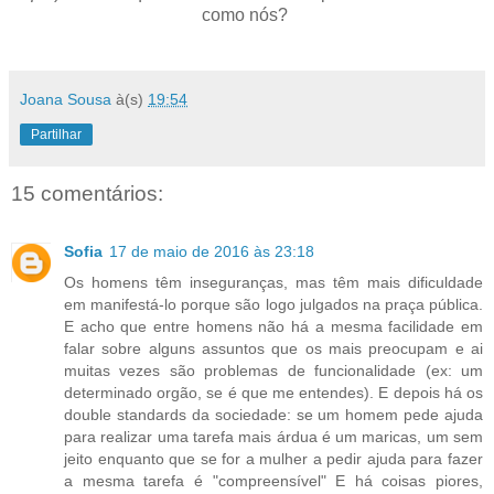
como nós?
Joana Sousa
à(s)
19:54
Partilhar
15 comentários:
Sofia
17 de maio de 2016 às 23:18
Os homens têm inseguranças, mas têm mais dificuldade
em manifestá-lo porque são logo julgados na praça pública.
E acho que entre homens não há a mesma facilidade em
falar sobre alguns assuntos que os mais preocupam e ai
muitas vezes são problemas de funcionalidade (ex: um
determinado orgão, se é que me entendes). E depois há os
double standards da sociedade: se um homem pede ajuda
para realizar uma tarefa mais árdua é um maricas, um sem
jeito enquanto que se for a mulher a pedir ajuda para fazer
a mesma tarefa é "compreensível" E há coisas piores,