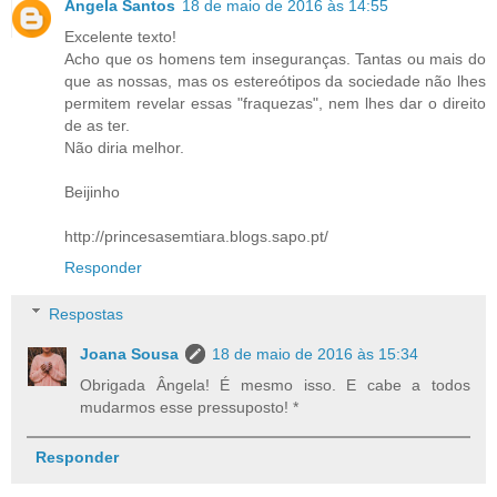
Ângela Santos
18 de maio de 2016 às 14:55
Excelente texto!
Acho que os homens tem inseguranças. Tantas ou mais do
que as nossas, mas os estereótipos da sociedade não lhes
permitem revelar essas "fraquezas", nem lhes dar o direito
de as ter.
Não diria melhor.
Beijinho
http://princesasemtiara.blogs.sapo.pt/
Responder
Respostas
Joana Sousa
18 de maio de 2016 às 15:34
Obrigada Ângela! É mesmo isso. E cabe a todos
mudarmos esse pressuposto! *
Responder