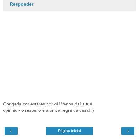
Responder
Obrigada por estares por cá! Venha daí a tua
opinião - o respeito é a única regra da casa! :)
‹
›
Página inicial