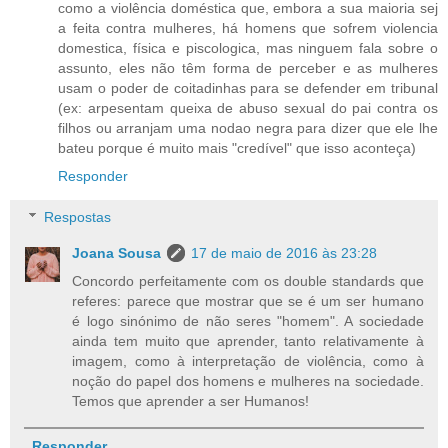
como a violência doméstica que, embora a sua maioria sej
a feita contra mulheres, há homens que sofrem violencia
domestica, física e piscologica, mas ninguem fala sobre o
assunto, eles não têm forma de perceber e as mulheres
usam o poder de coitadinhas para se defender em tribunal
(ex: arpesentam queixa de abuso sexual do pai contra os
filhos ou arranjam uma nodao negra para dizer que ele lhe
bateu porque é muito mais "credível" que isso aconteça)
Responder
Respostas
Joana Sousa
17 de maio de 2016 às 23:28
Concordo perfeitamente com os double standards que
referes: parece que mostrar que se é um ser humano
é logo sinónimo de não seres "homem". A sociedade
ainda tem muito que aprender, tanto relativamente à
imagem, como à interpretação de violência, como à
noção do papel dos homens e mulheres na sociedade.
Temos que aprender a ser Humanos!
Responder