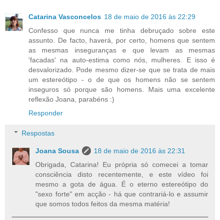
Catarina Vasconcelos
18 de maio de 2016 às 22:29
Confesso que nunca me tinha debruçado sobre este
assunto. De facto, haverá, por certo, homens que sentem
as mesmas inseguranças e que levam as mesmas
'facadas' na auto-estima como nós, mulheres. E isso é
desvalorizado. Pode mesmo dizer-se que se trata de mais
um estereótipo - o de que os homens não se sentem
inseguros só porque são homens. Mais uma excelente
reflexão Joana, parabéns :)
Responder
Respostas
Joana Sousa
18 de maio de 2016 às 22:31
Obrigada, Catarina! Eu própria só comecei a tomar
consciência disto recentemente, e este vídeo foi
mesmo a gota de água. É o eterno estereótipo do
"sexo forte" em acção - há que contrariá-lo e assumir
que somos todos feitos da mesma matéria!