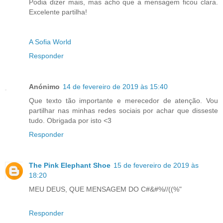
Podia dizer mais, mas acho que a mensagem ficou clara.
Excelente partilha!
A Sofia World
Responder
Anónimo
14 de fevereiro de 2019 às 15:40
Que texto tão importante e merecedor de atenção. Vou
partilhar nas minhas redes sociais por achar que disseste
tudo. Obrigada por isto <3
Responder
The Pink Elephant Shoe
15 de fevereiro de 2019 às
18:20
MEU DEUS, QUE MENSAGEM DO C#&#%//((%"
Responder