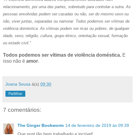
relacionamento, por uma das partes, sobretudo para controlar a outra.
As
pessoas envolvidas podem ser casadas ou não, ser do mesmo sexo ou
não, viver juntas, separadas ou namorar.
Todos podemos ser vítimas de
violência doméstica.
As vítimas podem ser ricas ou pobres, de qualquer
idade, sexo, religião, cultura, grupo étnico, orientação sexual, formação
ou estado civil."
Todos podemos ser vítimas de violência doméstica.
E
isso não é
amor
.
Joana Sousa
à(s)
09:30
Partilhar
7 comentários:
The Ginger Bookworm
14 de fevereiro de 2019 às 09:39
Que post tão bem trabalhado e incrível!