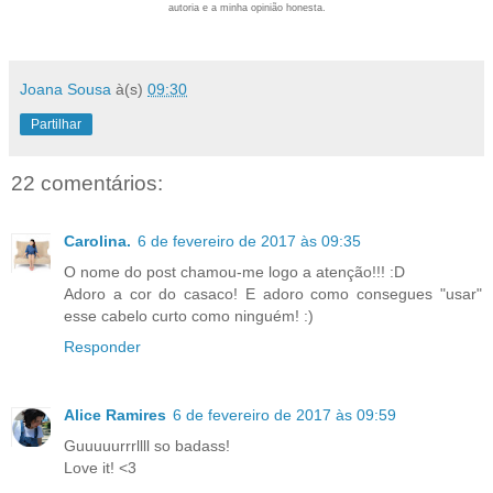
autoria e a minha opinião honesta.
Joana Sousa
à(s)
09:30
Partilhar
22 comentários:
Carolina.
6 de fevereiro de 2017 às 09:35
O nome do post chamou-me logo a atenção!!! :D
Adoro a cor do casaco! E adoro como consegues "usar"
esse cabelo curto como ninguém! :)
Responder
Alice Ramires
6 de fevereiro de 2017 às 09:59
Guuuuurrrllll so badass!
Love it! <3