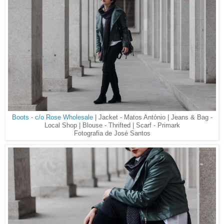
Boots - c/o Rose Wholesale
| Jacket - Matos António | Jeans & Bag -
Local Shop | Blouse - Thrifted | Scarf - Primark
Fotografia de José Santos