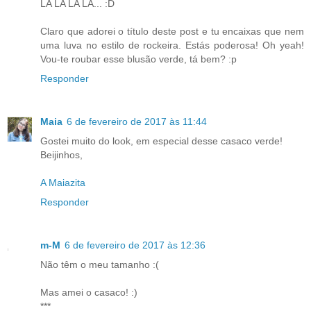
LA LA LA LA... :D
Claro que adorei o título deste post e tu encaixas que nem
uma luva no estilo de rockeira. Estás poderosa! Oh yeah!
Vou-te roubar esse blusão verde, tá bem? :p
Responder
Maia
6 de fevereiro de 2017 às 11:44
Gostei muito do look, em especial desse casaco verde!
Beijinhos,
A Maiazita
Responder
m-M
6 de fevereiro de 2017 às 12:36
Não têm o meu tamanho :(
Mas amei o casaco! :)
***