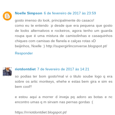
Noelle Simpson
6 de fevereiro de 2017 às 23:59
gosto imenso do look, principalmente do casaco!
como eu te entendo :p desde que era pequena que gosto
de looks alternativos e rockeiros, agora tenho um guarda
roupa que é uma mistura de camisolinhas e casaquinhos
chiques com camisas de flanela e calças rotas xD
beijinhos, Noelle :) http://supergirlinconverse.blogspot.pt/
Responder
riotdontdiet
7 de fevereiro de 2017 às 14:21
so podias ter bom gosto!mal vi o titulo soube logo q era
sobre os artic monkeys, ehehe e estas bem gira e sim es
bem cool!!
e estou aqui a morrer d inveja pq adoro as botas e nc
encontro umas q m sirvam nas pernas gordas :(
https://rrriotdontdiet.blogspot.pt/