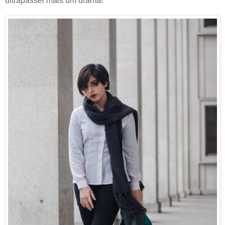
ultrapassei mais um drama!