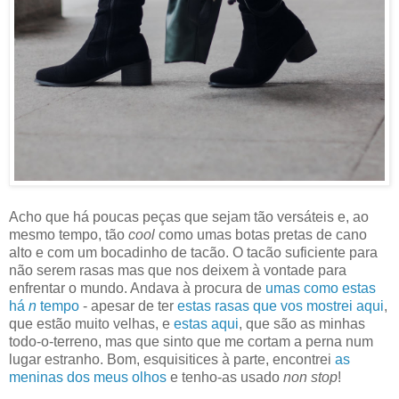
Acho que há poucas peças que sejam tão versáteis e, ao
mesmo tempo, tão
cool
como umas botas pretas de cano
alto e com um bocadinho de tacão. O tacão suficiente para
não serem rasas mas que nos deixem à vontade para
enfrentar o mundo. Andava à procura de
umas como estas
há
n
tempo
- apesar de ter
estas rasas que vos mostrei aqui
,
que estão muito velhas, e
estas aqui
, que são as minhas
todo-o-terreno, mas que sinto que me cortam a perna num
lugar estranho. Bom, esquisitices à parte, encontrei
as
meninas dos meus olhos
e tenho-as usado
non stop
!