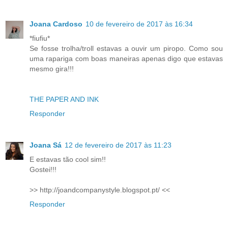
Joana Cardoso
10 de fevereiro de 2017 às 16:34
*fiufiu*
Se fosse trolha/troll estavas a ouvir um piropo. Como sou
uma rapariga com boas maneiras apenas digo que estavas
mesmo gira!!!
THE PAPER AND INK
Responder
Joana Sá
12 de fevereiro de 2017 às 11:23
E estavas tão cool sim!!
Gostei!!!
>> http://joandcompanystyle.blogspot.pt/ <<
Responder