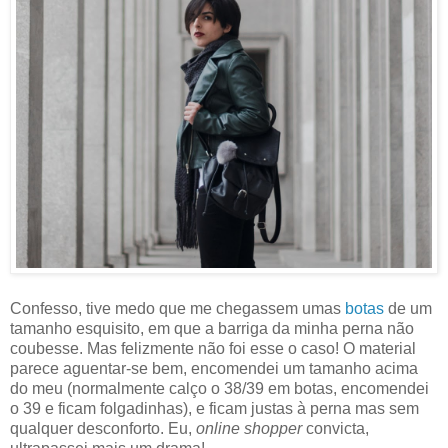
Confesso, tive medo que me chegassem umas
botas
de um
tamanho esquisito, em que a barriga da minha perna não
coubesse. Mas felizmente não foi esse o caso! O material
parece aguentar-se bem, encomendei um tamanho acima
do meu (normalmente calço o 38/39 em botas, encomendei
o 39 e ficam folgadinhas), e ficam justas à perna mas sem
qualquer desconforto. Eu,
online shopper
convicta,