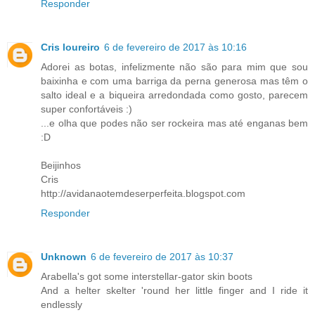
Responder
Cris loureiro
6 de fevereiro de 2017 às 10:16
Adorei as botas, infelizmente não são para mim que sou
baixinha e com uma barriga da perna generosa mas têm o
salto ideal e a biqueira arredondada como gosto, parecem
super confortáveis :)
...e olha que podes não ser rockeira mas até enganas bem
:D
Beijinhos
Cris
http://avidanaotemdeserperfeita.blogspot.com
Responder
Unknown
6 de fevereiro de 2017 às 10:37
Arabella's got some interstellar-gator skin boots
And a helter skelter 'round her little finger and I ride it
endlessly