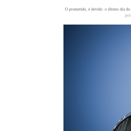
O prometido, é devido: o último dia do
pri