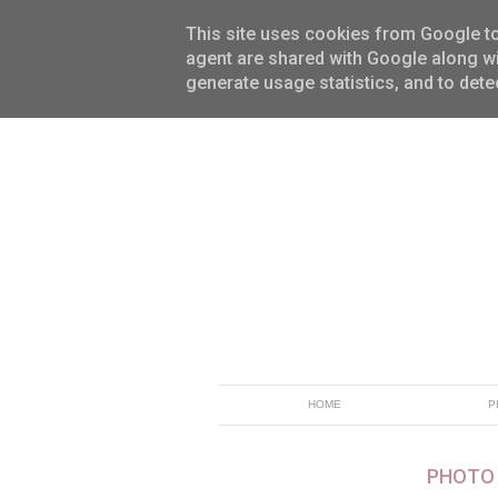
This site uses cookies from Google to 
agent are shared with Google along wi
generate usage statistics, and to det
HOME
P
PHOTO 