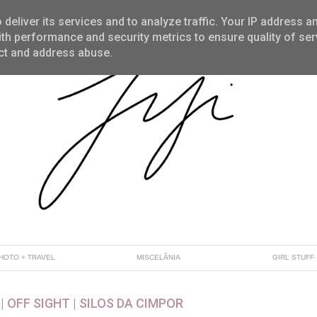
deliver its services and to analyze traffic. Your IP address a
th performance and security metrics to ensure quality of ser
ect and address abuse.
HOTO + TRAVEL
MISCELÂNIA
GIRL STUFF
| OFF SIGHT | SILOS DA CIMPOR