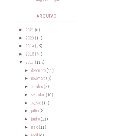
ARQUIVO
►
2021
(6)
►
2020
(13)
►
2019
(38)
►
2018
(79)
▼
2017
(115)
►
dezembro
(11)
►
novembro
(9)
►
outubro
(2)
►
setembro
(10)
►
agosto
(13)
►
julho
(8)
►
junho
(11)
►
maio
(11)
►
abril
(9)