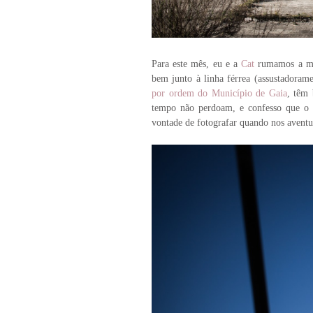
Para este mês, eu e a
Cat
rumamos a mai
bem junto à linha férrea (assustadoramen
por ordem do Município de Gaia
, têm 
tempo não perdoam, e confesso que o in
vontade de fotografar quando nos aventu