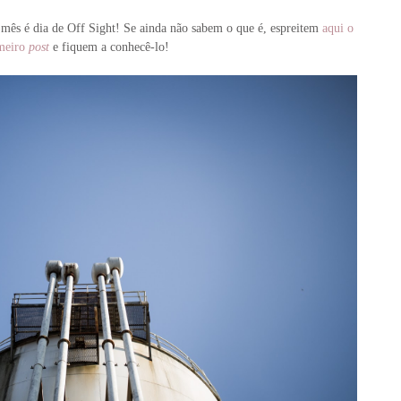
 mês é dia de Off Sight! Se ainda não sabem o que é, espreitem
aqui o
meiro
post
e fiquem a conhecê-lo!