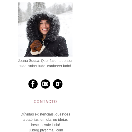
Joana Sousa. Quer fazer tudo, ser
tudo, saber tudo, conhecer tudo!
CONTACTO
Dúvidas existenciais, questões
aleatórias, um olá, ou ideias
frescas: vale tudo!
jiji.blog.pt@gmail.com