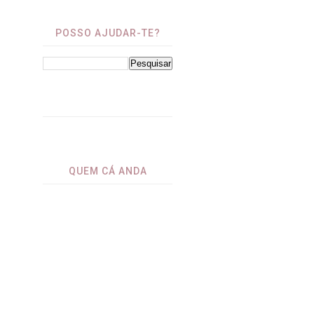
POSSO AJUDAR-TE?
⁤
QUEM CÁ ANDA