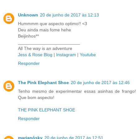
Unknown
20 de junho de 2017 às 12:13
Hummmm que aspecto optimo!! <3
Deu ainda mais fome hehe
Beijinhos**
_________________________
All The way is an adventure
Jess & Rose Blog
|
Instagram
|
Youtube
Responder
The Pink Elephant Shoe
20 de junho de 2017 às 12:46
Tenho mesmo de experimentar essas asinhas de frango!
Que bom aspecto!
THE PINK ELEPHANT SHOE
Responder
marianósky
20 de junho de 2017 às 12:51