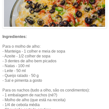
Ingredientes:
Para o molho de alho:
- Manteiga - 1 colher e meia de sopa
- Azeite - 1/2 colher de sopa
- 3 dentes de alho bem picados
- Natas - 100 ml
- Leite - 50 ml
- Queijo ralado - 50 g
- Sal e pimenta a gosto
Para os nachos (tudo a olho, são os condimentos):
- 1 embalagem de nachos (né?)
- Molho de alho (que está na receita)
- 1/4 de cebola média