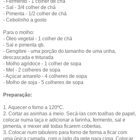
- Fermento - 1 colher de chá
- Sal - 3/4 colher de chá
- Pimenta - 1/2 colher de chá
- Cebolinho a gosto
Para o molho:
- Óleo vegetal - 1 colher de chá
- Sal e pimenta qb.
- Gengibre - uma porção do tamanho de uma unha,
descascada e triturada
- Molho agridoce - 1 colher de sopa
- Mel - 2 colheres de sopa
- Açúcar amarelo - 4 colheres de sopa
- Molho de soja - 5 colheres de sopa
Preparação:
1. Aquecer o forno a 120ºC.
2. Cortar as asinhas a meio. Secá-las com toalhas de papel,
colocar numa taça e adicionar a farinha, fermento, sal e
pimenta, e mexer até todas ficarem cobertas.
3. Colocar num tabuleiro para forno de forma a ficar com
uma única camada, com o lado da pele para cima. Colocar