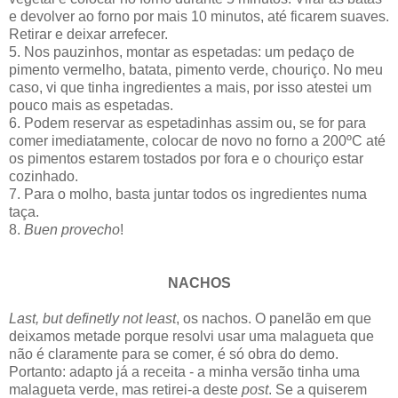
e devolver ao forno por mais 10 minutos, até ficarem suaves.
Retirar e deixar arrefecer.
5. Nos pauzinhos, montar as espetadas: um pedaço de
pimento vermelho, batata, pimento verde, chouriço. No meu
caso, vi que tinha ingredientes a mais, por isso atestei um
pouco mais as espetadas.
6. Podem reservar as espetadinhas assim ou, se for para
comer imediatamente, colocar de novo no forno a 200ºC até
os pimentos estarem tostados por fora e o chouriço estar
cozinhado.
7. Para o molho, basta juntar todos os ingredientes numa
taça.
8.
Buen provecho
!
NACHOS
Last, but definetly not least
, os nachos. O panelão em que
deixamos metade porque resolvi usar uma malagueta que
não é claramente para se comer, é só obra do demo.
Portanto: adapto já a receita - a minha versão tinha uma
malagueta verde, mas retirei-a deste
post
. Se a quiserem