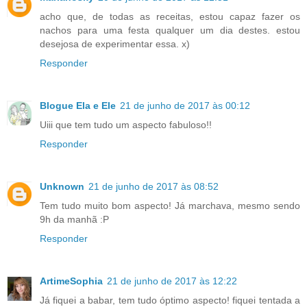
acho que, de todas as receitas, estou capaz fazer os
nachos para uma festa qualquer um dia destes. estou
desejosa de experimentar essa. x)
Responder
Blogue Ela e Ele
21 de junho de 2017 às 00:12
Uiii que tem tudo um aspecto fabuloso!!
Responder
Unknown
21 de junho de 2017 às 08:52
Tem tudo muito bom aspecto! Já marchava, mesmo sendo
9h da manhã :P
Responder
ArtimeSophia
21 de junho de 2017 às 12:22
Já fiquei a babar, tem tudo óptimo aspecto! fiquei tentada a