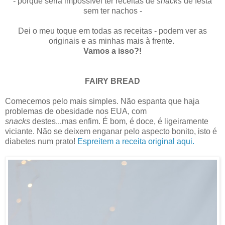
- porque seria impossível ter receitas de
snacks
de festa
sem ter nachos -
Dei o meu toque em todas as receitas - podem ver as
originais e as minhas mais à frente.
Vamos a isso?!
FAIRY BREAD
Comecemos pelo mais simples. Não espanta que haja
problemas de obesidade nos EUA, com
snacks
destes...mas enfim. É bom, é doce, é ligeiramente
viciante. Não se deixem enganar pelo aspecto bonito, isto é
diabetes num prato!
Espreitem a receita original aqui.