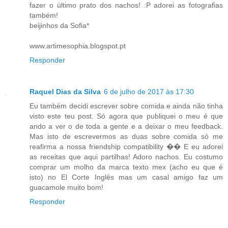
fazer o último prato dos nachos! :P adorei as fotografias
também!
beijinhos da Sofia*
www.artimesophia.blogspot.pt
Responder
Raquel Dias da Silva
6 de julho de 2017 às 17:30
Eu também decidi escrever sobre comida e ainda não tinha
visto este teu post. Só agora que publiquei o meu é que
ando a ver o de toda a gente e a deixar o meu feedback.
Mas isto de escrevermos as duas sobre comida só me
reafirma a nossa friendship compatibility �� E eu adorei
as receitas que aqui partilhas! Adoro nachos. Eu costumo
comprar um molho da marca texto mex (acho eu que é
isto) no El Corte Inglês mas um casal amigo faz um
guacamole muito bom!
Responder