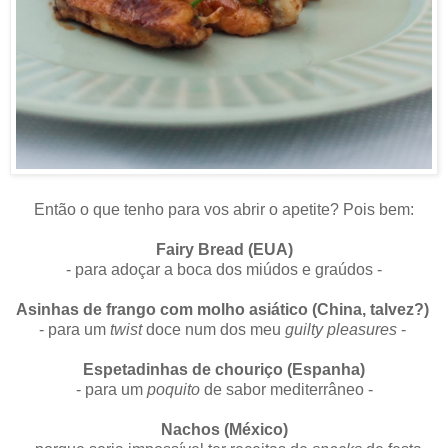
Então o que tenho para vos abrir o apetite? Pois bem:
Fairy Bread (EUA)
- para adoçar a boca dos miúdos e graúdos -
Asinhas de frango com molho asiático (China, talvez?)
- para um
twist
doce num dos meu
guilty pleasures
-
Espetadinhas de chouriço (Espanha)
- para um
poquito
de sabor mediterrâneo -
Nachos (México)