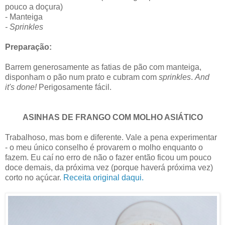
pouco a doçura)
- Manteiga
- Sprinkles
Preparação:
Barrem generosamente as fatias de pão com manteiga,
disponham o pão num prato e cubram com
sprinkles
.
And
it's done!
Perigosamente fácil.
ASINHAS DE FRANGO COM MOLHO ASIÁTICO
Trabalhoso, mas bom e diferente. Vale a pena experimentar
- o meu único conselho é provarem o molho enquanto o
fazem. Eu caí no erro de não o fazer então ficou um pouco
doce demais, da próxima vez (porque haverá próxima vez)
corto no açúcar.
Receita original daqui.