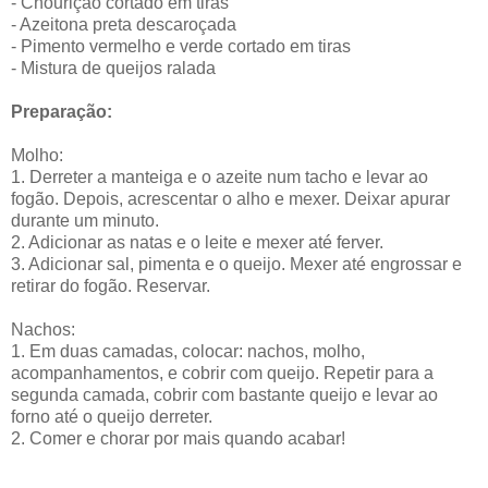
- Chourição cortado em tiras
- Azeitona preta descaroçada
- Pimento vermelho e verde cortado em tiras
- Mistura de queijos ralada
Preparação:
Molho:
1. Derreter a manteiga e o azeite num tacho e levar ao
fogão. Depois, acrescentar o alho e mexer. Deixar apurar
durante um minuto.
2. Adicionar as natas e o leite e mexer até ferver.
3. Adicionar sal, pimenta e o queijo. Mexer até engrossar e
retirar do fogão. Reservar.
Nachos:
1. Em duas camadas, colocar: nachos, molho,
acompanhamentos, e cobrir com queijo. Repetir para a
segunda camada, cobrir com bastante queijo e levar ao
forno até o queijo derreter.
2. Comer e chorar por mais quando acabar!