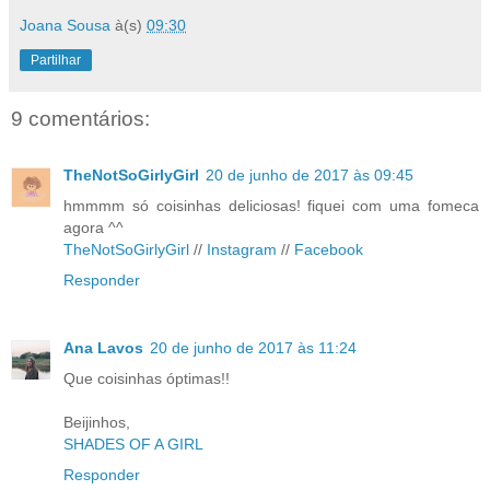
Joana Sousa
à(s)
09:30
Partilhar
9 comentários:
TheNotSoGirlyGirl
20 de junho de 2017 às 09:45
hmmmm só coisinhas deliciosas! fiquei com uma fomeca
agora ^^
TheNotSoGirlyGirl
//
Instagram
//
Facebook
Responder
Ana Lavos
20 de junho de 2017 às 11:24
Que coisinhas óptimas!!
Beijinhos,
SHADES OF A GIRL
Responder