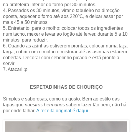
na prateleira inferior do forno por 30 minutos.
4. Passados os 30 minutos, virar o tabuleiro na direcção
oposta, aquecer o forno até aos 220ºC, e deixar assar por
mais 45 a 50 minutos.
5. Entretanto, para o molho: colocar todos os ingredientes
num tacho, mexer e levar ao fogão até ferver, durante 5 a 10
minutos, para reduzir.
6. Quando as asinhas estiverem prontas, colocar numa taça
larga, cobrir com o molho e misturar até as asinhas estarem
cobertas. Decorar com cebolinho picado e está pronto a
servir!
7. Atacar! :p
ESPETADINHAS DE CHOURIÇO
Simples e saborosas, como eu gosto. Bem ao estilo das
tapas que
nuestros hermanos
sabem fazer tão bem, não há
por onde falhar.
A receita original é daqui.