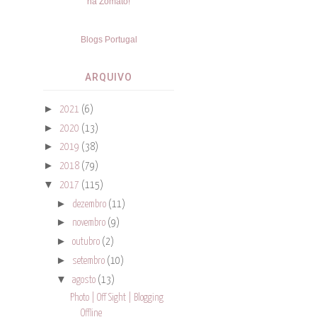
Blogs Portugal
ARQUIVO
►
2021
(6)
►
2020
(13)
►
2019
(38)
►
2018
(79)
▼
2017
(115)
►
dezembro
(11)
►
novembro
(9)
►
outubro
(2)
►
setembro
(10)
▼
agosto
(13)
Photo | Off Sight | Blogging
Offline