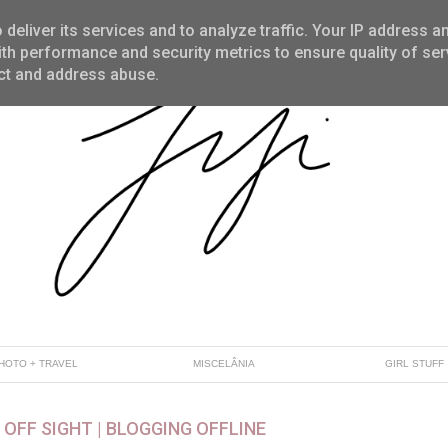
deliver its services and to analyze traffic. Your IP address a
th performance and security metrics to ensure quality of ser
ect and address abuse.
HOTO + TRAVEL
MISCELÂNIA
GIRL STUFF
 OFF SIGHT | BLOGGING OFFLINE