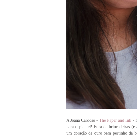
A Joana Cardoso -
The Paper and Ink
- 
para o plantel! Fora de brincadeiras (e 
um coração de ouro bem pertinho da b