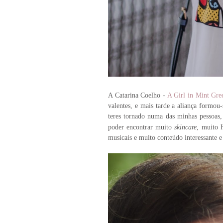
A Catarina Coelho -
A Girl in Mint Gre
valentes, e mais tarde a aliança formo
teres tornado numa das minhas pessoas,
poder encontrar muito
skincare
, muito H
musicais e muito conteúdo interessante