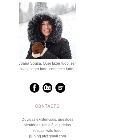
Joana Sousa. Quer fazer tudo, ser
tudo, saber tudo, conhecer tudo!
CONTACTO
Dúvidas existenciais, questões
aleatórias, um olá, ou ideias
frescas: vale tudo!
jiji.blog.pt@gmail.com