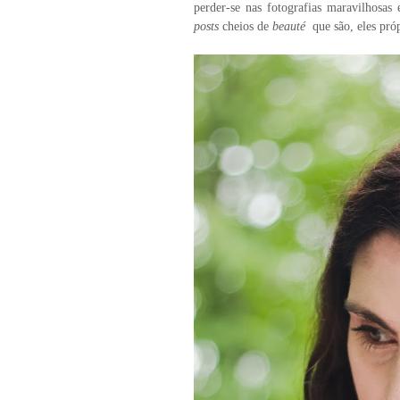
perder-se nas fotografias maravilhosas
posts
cheios de
beauté
que são, eles próp