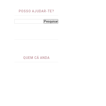
POSSO AJUDAR-TE?
⁤
QUEM CÁ ANDA