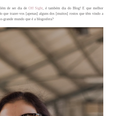
além de ser dia de
Off Sight
, é também dia do Blog! E que melhor
 do que trazer-vos [apenas] alguns dos [muitos] rostos que têm vindo a
eno-grande mundo que é a blogosfera?