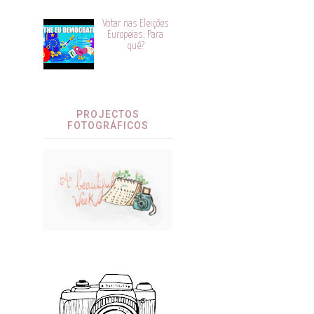
Votar nas Eleições
Europeias: Para
quê?
PROJECTOS
FOTOGRÁFICOS