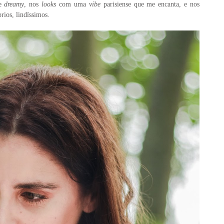
 e
dreamy
, nos
looks
com uma
vibe
parisiense que me encanta, e nos
rios, lindíssimos.