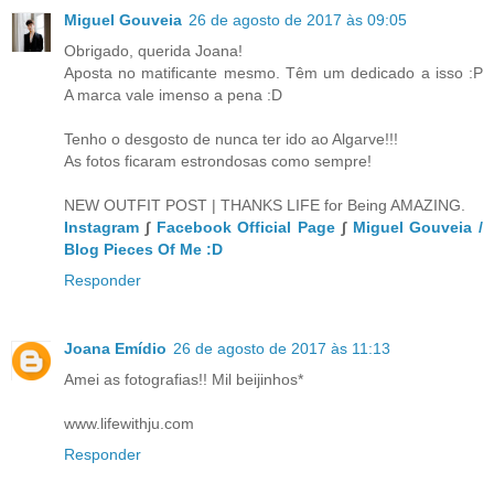
Miguel Gouveia
26 de agosto de 2017 às 09:05
Obrigado, querida Joana!
Aposta no matificante mesmo. Têm um dedicado a isso :P
A marca vale imenso a pena :D
Tenho o desgosto de nunca ter ido ao Algarve!!!
As fotos ficaram estrondosas como sempre!
NEW OUTFIT POST | THANKS LIFE for Being AMAZING.
Instagram
∫
Facebook Official Page
∫
Miguel Gouveia /
Blog Pieces Of Me :D
Responder
Joana Emídio
26 de agosto de 2017 às 11:13
Amei as fotografias!! Mil beijinhos*
www.lifewithju.com
Responder