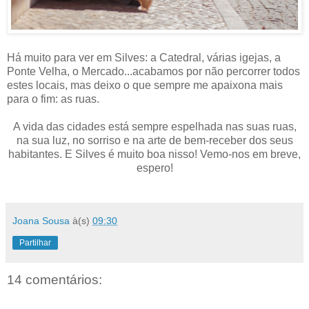
Há muito para ver em Silves: a Catedral, várias igejas, a
Ponte Velha, o Mercado...acabamos por não percorrer todos
estes locais, mas deixo o que sempre me apaixona mais
para o fim: as ruas.
A vida das cidades está sempre espelhada nas suas ruas,
na sua luz, no sorriso e na arte de bem-receber dos seus
habitantes. E Silves é muito boa nisso! Vemo-nos em breve,
espero!
Joana Sousa
à(s)
09:30
Partilhar
14 comentários: