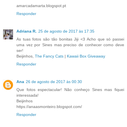
amarcadamarta.blogspot.pt
Responder
Adriana R.
25 de agosto de 2017 às 17:35
As tuas fotos são tão bonitas Jiji <3 Acho que só passei
uma vez por Sines mas preciso de conhecer como deve
ser!
Beijinhos,
The Fancy Cats
|
Kawaii Box Giveaway
Responder
Ana
26 de agosto de 2017 às 00:30
Que fotos espectacular! Não conheço Sines mas fiquei
interessada!
Beijinhos
https://anaasmonteiro.blogspot.com/
Responder