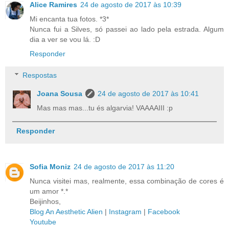
Alice Ramires
24 de agosto de 2017 às 10:39
Mi encanta tua fotos. *3*
Nunca fui a Silves, só passei ao lado pela estrada. Algum
dia a ver se vou lá. :D
Responder
Respostas
Joana Sousa
24 de agosto de 2017 às 10:41
Mas mas mas...tu és algarvia! VAAAAIII :p
Responder
Sofia Moniz
24 de agosto de 2017 às 11:20
Nunca visitei mas, realmente, essa combinação de cores é
um amor *.*
Beijinhos,
Blog An Aesthetic Alien
|
Instagram
|
Facebook
Youtube