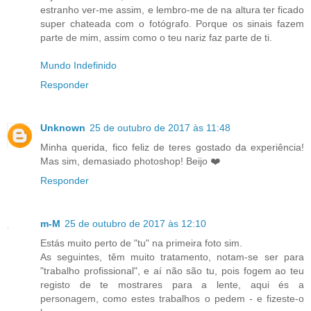
estranho ver-me assim, e lembro-me de na altura ter ficado
super chateada com o fotógrafo. Porque os sinais fazem
parte de mim, assim como o teu nariz faz parte de ti.
Mundo Indefinido
Responder
Unknown
25 de outubro de 2017 às 11:48
Minha querida, fico feliz de teres gostado da experiência!
Mas sim, demasiado photoshop! Beijo ❤️
Responder
m-M
25 de outubro de 2017 às 12:10
Estás muito perto de "tu" na primeira foto sim.
As seguintes, têm muito tratamento, notam-se ser para
"trabalho profissional", e aí não são tu, pois fogem ao teu
registo de te mostrares para a lente, aqui és a
personagem, como estes trabalhos o pedem - e fizeste-o