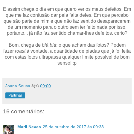
E assim chega o dia em que quero ver os meus defeitos. Em
que me faz confusão dar pela falta deles. Em que percebo
que são parte de mim e que não faz sentido desaparecerem
de um momento para o outro sem ter feito nada por isso,
portanto... já não faz sentido chamar-lhes defeitos, certo?
Bom, chega de
blá blá
: o que acham das fotos? Podem
fazer
roast
à vontade, a quantidade de piadas que já foi feita
com estas fotos ultrapassa qualquer limite possível de bom
senso! :p
Joana Sousa
à(s)
09:00
Partilhar
16 comentários:
Marli Neves
25 de outubro de 2017 às 09:38