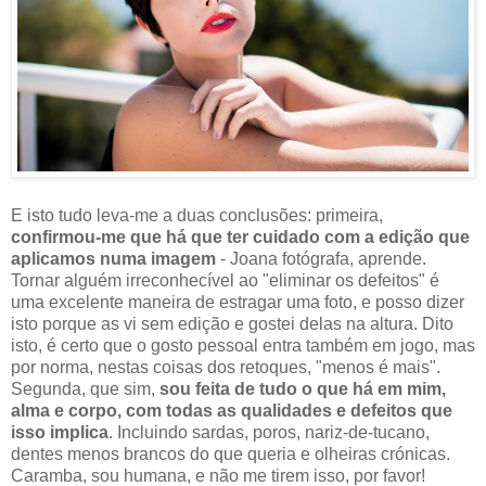
E isto tudo leva-me a duas conclusões: primeira,
confirmou-me que há que ter cuidado com a edição que
aplicamos numa imagem
- Joana fotógrafa, aprende.
Tornar alguém irreconhecível ao "eliminar os defeitos" é
uma excelente maneira de estragar uma foto, e posso dizer
isto porque as vi sem edição e gostei delas na altura. Dito
isto, é certo que o gosto pessoal entra também em jogo, mas
por norma, nestas coisas dos retoques, "menos é mais".
Segunda, que sim,
sou feita de tudo o que há em mim,
alma e corpo, com todas as qualidades e defeitos que
isso implica
. Incluindo sardas, poros, nariz-de-tucano,
dentes menos brancos do que queria e olheiras crónicas.
Caramba, sou humana, e não me tirem isso, por favor!