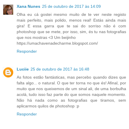
Xana Nunes
25 de outubro de 2017 às 14:09
Olha eu cá gostei mesmo muito de te ver neste registo
mais perfeito, mais polido, menos real! Estás ainda mais
gira! E essa garra que te sai do sorriso não é com
photoshop que se mete, por isso, sim, és tu nas fotografias
que nos mostras <3 Um beijinho
https://umachavenadecharme.blogspot.com/
Responder
Luciie
25 de outubro de 2017 às 16:48
As fotos estão fantásticas, mas percebo quando dizes que
falta algo... o natural. O que ter torna no que és! Afinal, por
muito que nos queixemos de um sinal ali, de uma borbulha
acolá, tudo isso faz parte do que somos naquele momento.
Não há nada como as fotografias que tiramos, sem
aplicarmos quilos de photoshop :p
Responder