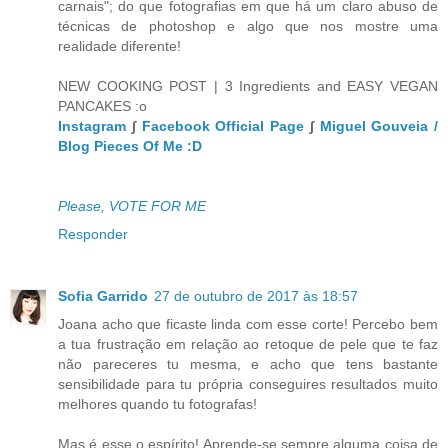
carnais"; do que fotografias em que há um claro abuso de
técnicas de photoshop e algo que nos mostre uma
realidade diferente!
NEW COOKING POST | 3 Ingredients and EASY VEGAN
PANCAKES :o
Instagram
∫
Facebook Official Page
∫
Miguel Gouveia /
Blog Pieces Of Me :D
Please, VOTE FOR ME
Responder
Sofia Garrido
27 de outubro de 2017 às 18:57
Joana acho que ficaste linda com esse corte! Percebo bem
a tua frustração em relação ao retoque de pele que te faz
não pareceres tu mesma, e acho que tens bastante
sensibilidade para tu própria conseguires resultados muito
melhores quando tu fotografas!
Mas é esse o espírito! Aprende-se sempre alguma coisa de