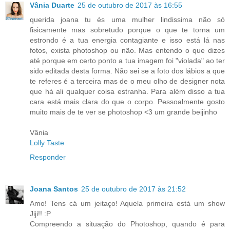
Vânia Duarte
25 de outubro de 2017 às 16:55
querida joana tu és uma mulher lindissima não só
fisicamente mas sobretudo porque o que te torna um
estrondo é a tua energia contagiante e isso está lá nas
fotos, exista photoshop ou não. Mas entendo o que dizes
até porque em certo ponto a tua imagem foi "violada" ao ter
sido editada desta forma. Não sei se a foto dos lábios a que
te referes é a terceira mas de o meu olho de designer nota
que há ali qualquer coisa estranha. Para além disso a tua
cara está mais clara do que o corpo. Pessoalmente gosto
muito mais de te ver se photoshop <3 um grande beijinho
Vânia
Lolly Taste
Responder
Joana Santos
25 de outubro de 2017 às 21:52
Amo! Tens cá um jeitaço! Aquela primeira está um show
Jiji!! :P
Compreendo a situação do Photoshop, quando é para