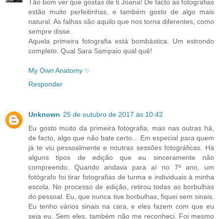
Tão bom ver que gostas de ti Joana! De facto as fotografias
estão muito perfeitinhas, e também gosto de algo mais
natural. As falhas são aquilo que nos torna diferentes, como
sempre disse.
Aquela primeira fotografia está bombástica. Um estrondo
completo. Qual Sara Sampaio qual quê!
My Own Anatomy ✨
Responder
Unknown
25 de outubro de 2017 às 10:42
Eu gosto muito da primeira fotografia, mas nas outras há,
de facto, algo que não bate certo... Em especial para quem
já te viu pessoalmente e noutras sessões fotográficas. Há
alguns tipos de edição que eu sinceramente não
compreendo. Quando andava para aí no 7º ano, um
fotógrafo foi tirar fotografias de turma e individuais à minha
escola. No processo de edição, retirou todas as borbulhas
do pessoal. Eu, que nunca tive borbulhas, fiquei sem sinais.
Eu tenho vários sinais na cara, e eles fazem com que eu
seja eu. Sem eles, também não me reconheci. Foi mesmo