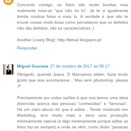
Concordo contigo, as fotos são muito bonitas mas
realmente nota-se "que não és tu". Já te vi igualmente
bonita noutras fotos e mais tu. A verdade é que isto te
trouxe coisas muito boas como perceberes que os defeitos
não são defeitos, são só características.:)
Another Lovely Blog!, http://letrad.blogspot.pt/
Responder
Miguel Gouveia
27 de outubro de 2017 às 08:17
Obrigado, querida Joana :D Marcamos siiiiiim, fazia muito
gosto que isso acontecesse... Mas sem photoshop, please
:P
Precisamente por estas razões é que nos temos uma ideia
distorcida acerca das pessoas "conhecidas" e "famosas".
Há um claro abuso do que é editar... Tendo mestrado em
Marketing, levo muito mais a sério uma produção
minimamente natural (e digo minimamente porque editar as
fotos faz-se sempre) e onde se vêm, como dizes "pessoas